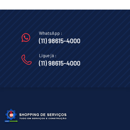
WhatsApp :
(11) 98615-4000
Ligue já :
(11) 98615-4000