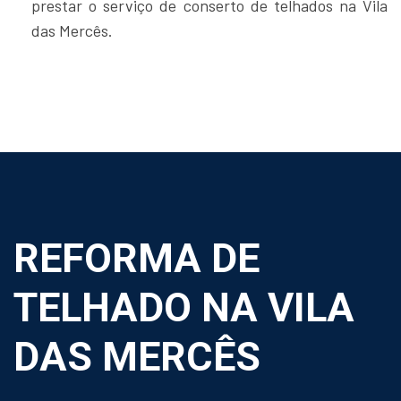
prestar o serviço de conserto de telhados na Vila
das Mercês.
REFORMA DE
TELHADO NA VILA
DAS MERCÊS