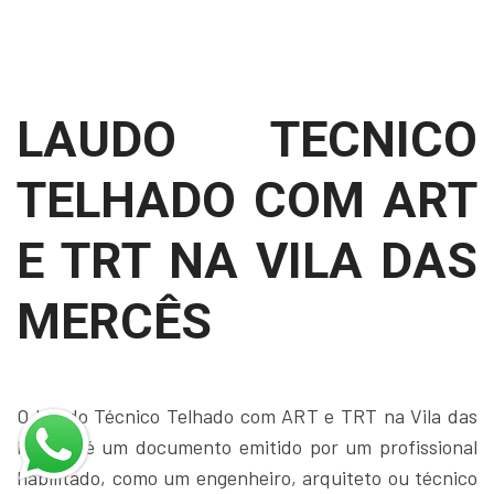
LAUDO TECNICO
TELHADO COM ART
E TRT NA VILA DAS
MERCÊS
O Laudo Técnico Telhado com ART e TRT na Vila das
Mercês é um documento emitido por um profissional
habilitado, como um engenheiro, arquiteto ou técnico