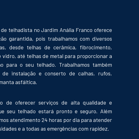
 de telhadista no Jardim Anália Franco oferece
ção garantida, pois trabalhamos com diversos
has, desde telhas de cerâmica, fibrocimento,
e vidro, até telhas de metal para proporcionar a
ão para o seu telhado. Trabalhamos também
 de instalação e conserto de calhas, rufos,
manta asfáltica.
o de oferecer serviços de alta qualidade e
ue seu telhado estará pronto e seguro. Além
emos atendimento 24 horas por dia para atender
sidades e a todas as emergências com rapidez.