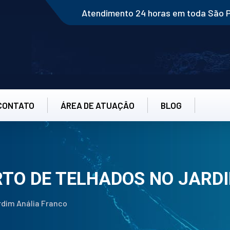
Atendimento 24 horas em toda São 
CONTATO
ÁREA DE ATUAÇÂO
BLOG
RTO DE TELHADOS NO JARD
rdim Anália Franco