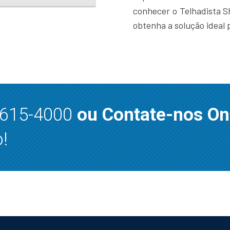
conhecer o Telhadista S
obtenha a solução ideal 
8615-4000
ou Contate-nos On
!