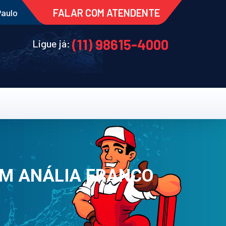
FALAR COM ATENDENTE
Paulo
(11) 98615-4000
Ligue já:
IM ANÁLIA FRANCO