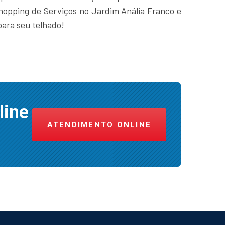
hopping de Serviços no Jardim Anália Franco e
para seu telhado!
line
ATENDIMENTO ONLINE