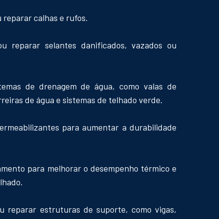
u reparar calhas e rufos.
 ou reparar selantes danificados, vazados ou
istemas de drenagem de água, como valas de
reiras de água e sistemas de telhado verde.
permeabilizantes para aumentar a durabilidade
olamento para melhorar o desempenho térmico e
elhado.
ou reparar estruturas de suporte, como vigas,