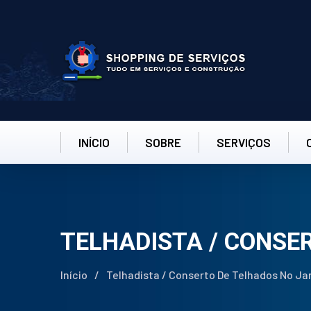
INÍCIO
SOBRE
SERVIÇOS
TELHADISTA / CONSE
Início
/
Telhadista / Conserto De Telhados No Ja