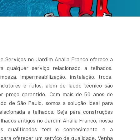
e Serviços no Jardim Anália Franco oferece a
ra qualquer serviço relacionado a telhados.
mpeza, impermeabilização, instalação, troca,
ndutores e rufos, além de laudo técnico são
or preço garantido. Com mais de 50 anos de
do de São Paulo, somos a solução ideal para
elacionada a telhados. Seja para construções
lhados antigos no Jardim Anália Franco, nossa
ais qualificados tem o conhecimento e a
 para oferecer um serviço de qualidade. Venha