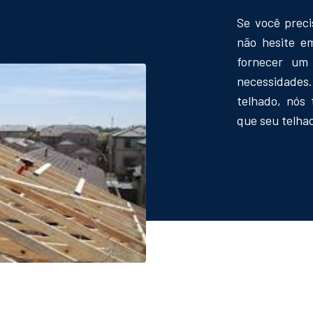
Se você preci
não hesite e
fornecer um
necessidades
telhado, nós 
que seu telhad