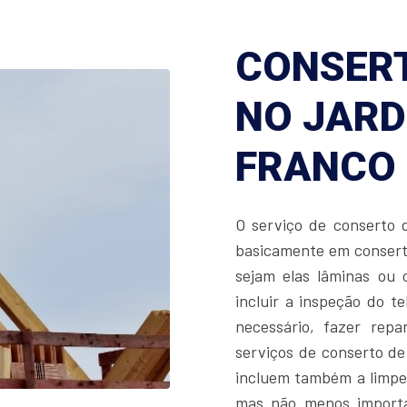
CONSERT
NO JARD
FRANCO
O serviço de conserto 
basicamente em conserta
sejam elas lâminas ou
incluir a inspeção do t
necessário, fazer rep
serviços de conserto de
incluem também a limpez
mas não menos importan