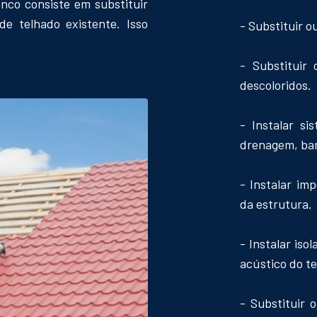
nco consiste em substituir
de telhado existente. Isso
- Substituir o
- Substituir
descoloridos.
- Instalar s
drenagem, bar
- Instalar im
da estrutura.
- Instalar is
acústico do t
- Substituir 