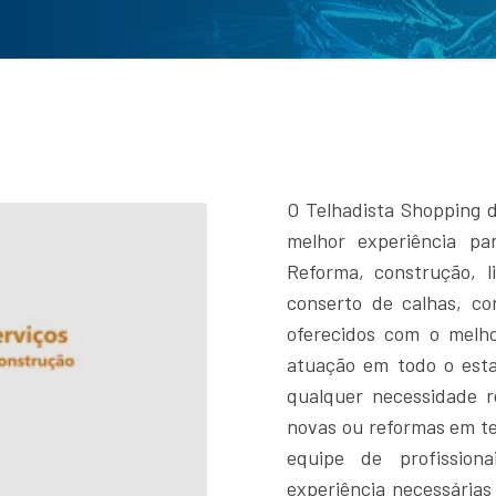
O Telhadista Shopping d
melhor experiência pa
Reforma, construção, li
conserto de calhas, co
oferecidos com o melh
atuação em todo o esta
qualquer necessidade r
novas ou reformas em te
equipe de profission
experiência necessárias