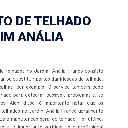
O DE TELHADO
IM ANÁLIA
de telhados no Jardim Anália Franco consiste
r ou substituir partes danificadas do telhado,
 calhas, por exemplo. O serviço também pode
elhado para detectar possíveis problemas e, se
aros. Além disso, é importante notar que os
 telhados no Jardim Anália Franco geralmente
a e manutenção geral do telhado. Por último,
te, é importante verificar se o profissional