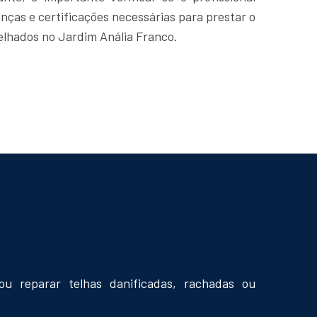
enças e certificações necessárias para prestar o
elhados no Jardim Anália Franco.
 ou reparar telhas danificadas, rachadas ou