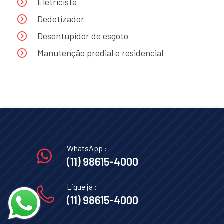
Eletricista
Dedetizador
Desentupidor de esgoto
Manutenção predial e residencial
WhatsApp :
(11) 98615-4000
Ligue já :
(11) 98615-4000