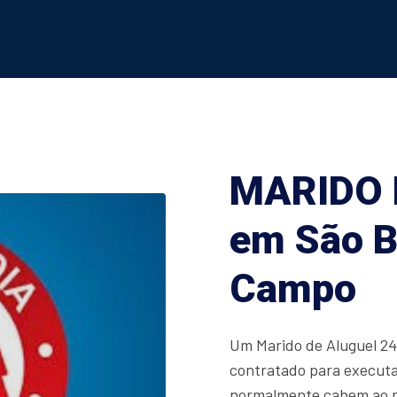
MARIDO 
em São B
Campo
Um Marido de Aluguel 24
contratado para executa
normalmente cabem ao m