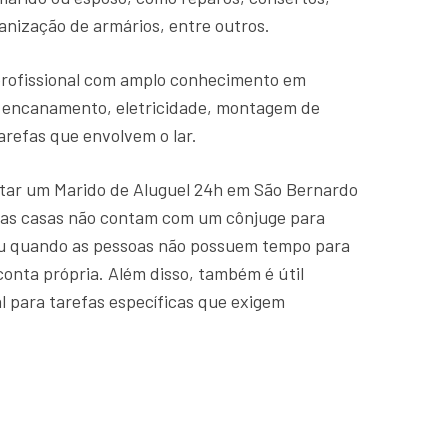
anização de armários, entre outros.
profissional com amplo conhecimento em
 encanamento, eletricidade, montagem de
arefas que envolvem o lar.
tar um Marido de Aluguel 24h em São Bernardo
as casas não contam com um cônjuge para
 ou quando as pessoas não possuem tempo para
conta própria. Além disso, também é útil
l para tarefas específicas que exigem