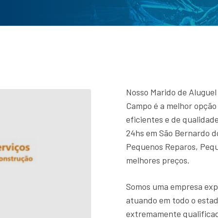
Nosso Marido de Aluguel
Campo é a melhor opção 
eficientes e de qualidad
24hs em São Bernardo 
Pequenos Reparos, Pequ
melhores preços.
Somos uma empresa expe
atuando em todo o estado
extremamente qualificad