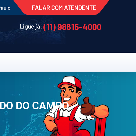
FALAR COM ATENDENTE
Paulo
(11) 98615-4000
Ligue já:
RDO DO CAMPO