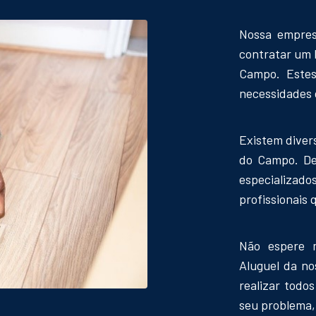
Nossa empres
contratar um 
Campo. Estes
necessidades d
Existem diver
do Campo. Des
especializad
profissionais 
Não espere 
Aluguel da n
realizar todos
seu problema, 