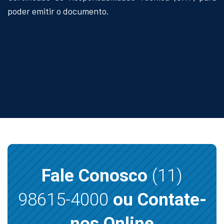
poder emitir o documento.
Fale Conosco
(11)
98615-4000
ou Contate-
nos Online