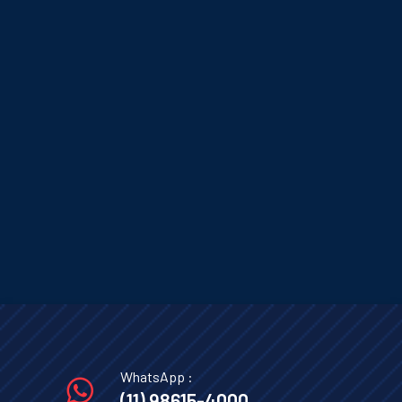
WhatsApp :
(11) 98615-4000