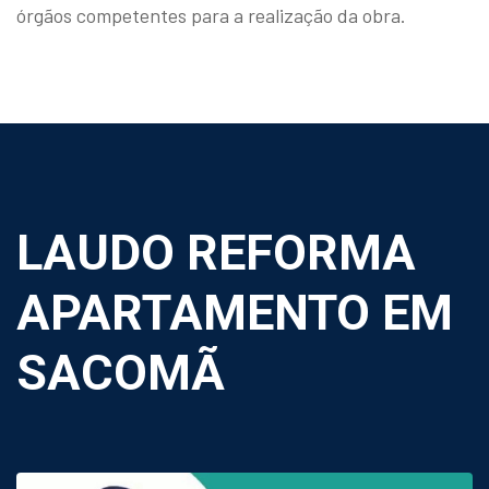
órgãos competentes para a realização da obra.
LAUDO REFORMA
APARTAMENTO EM
SACOMÃ