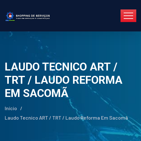
LAUDO TECNICO ART /
TRT / LAUDO REFORMA
EM SACOMÃ
Início
/
Laudo Tecnico ART / TRT / Laudo Reforma Em Sacomã