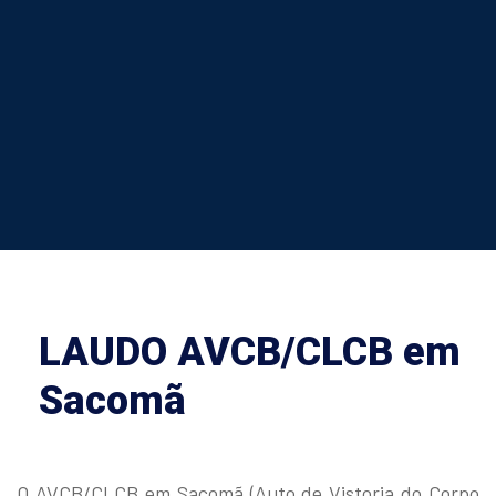
LAUDO AVCB/CLCB em
Sacomã
O AVCB/CLCB em Sacomã (Auto de Vistoria do Corpo