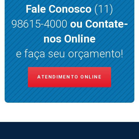
Fale Conosco
(11)
98615-4000
ou Contate-
nos Online
e faça seu orçamento!
ATENDIMENTO ONLINE