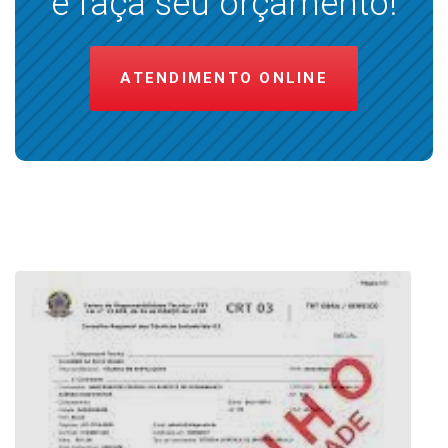
e faça seu orçamento!
ATENDIMENTO ONLINE