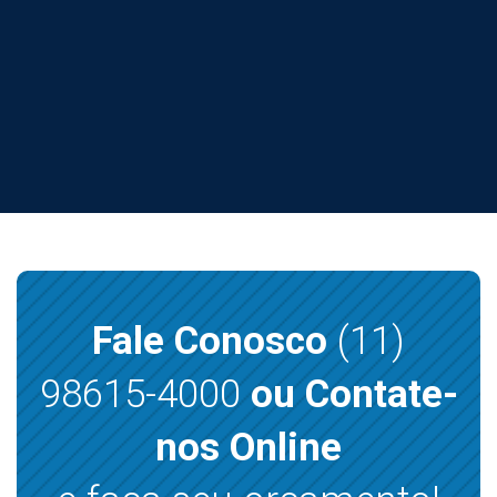
Fale Conosco
(11)
98615-4000
ou Contate-
nos Online