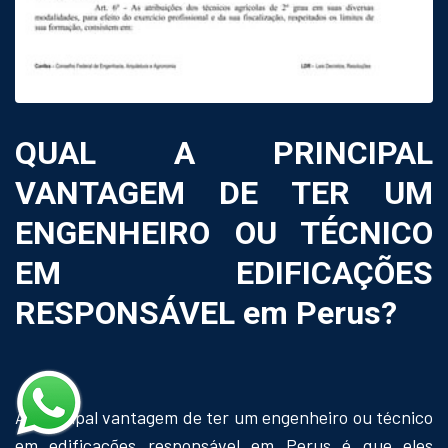
QUAL A PRINCIPAL
VANTAGEM DE TER UM
ENGENHEIRO OU TÉCNICO
EM EDIFICAÇÕES
RESPONSÁVEL em Perus?
A principal vantagem de ter um engenheiro ou técnico
em edificações responsável em Perus é que eles