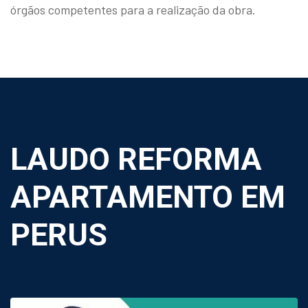
órgãos competentes para a realização da obra.
LAUDO REFORMA
APARTAMENTO EM
PERUS