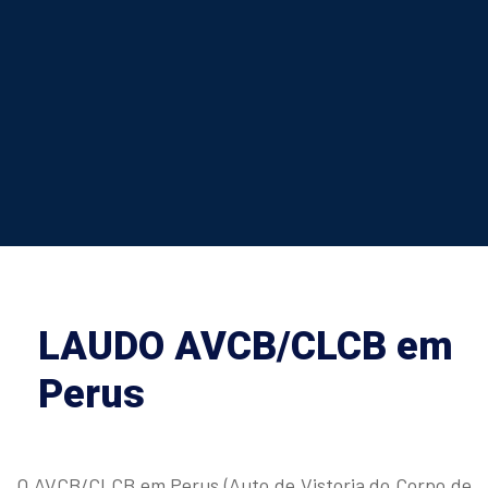
LAUDO AVCB/CLCB em
Perus
O AVCB/CLCB em Perus (Auto de Vistoria do Corpo de