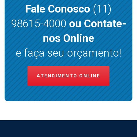
Fale Conosco
(11)
98615-4000
ou Contate-
nos Online
e faça seu orçamento!
ATENDIMENTO ONLINE