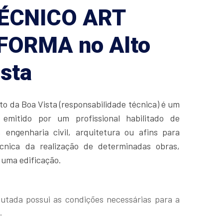
ÉCNICO ART
FORMA no Alto
ista
lto da Boa Vista (responsabilidade técnica) é um
emitido por um profissional habilitado de
 engenharia civil, arquitetura ou afins para
técnica da realização de determinadas obras,
 uma edificação.
cutada possui as condições necessárias para a
.