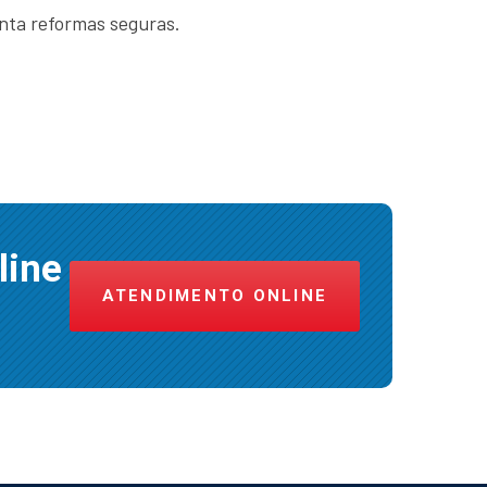
anta reformas seguras.
line
ATENDIMENTO ONLINE