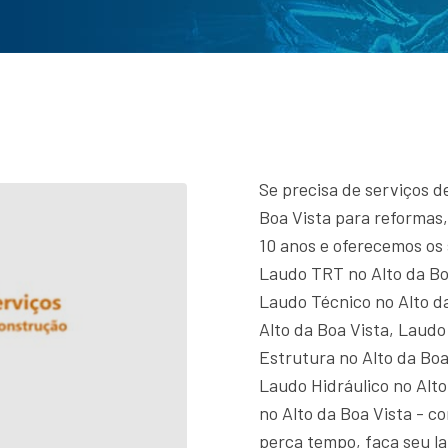
Se precisa de serviços d
Boa Vista para reformas,
10 anos e oferecemos os 
Laudo TRT no Alto da Bo
Laudo Técnico no Alto d
Alto da Boa Vista, Laud
Estrutura no Alto da Boa
Laudo Hidráulico no Alt
no Alto da Boa Vista - c
perca tempo, faça seu l