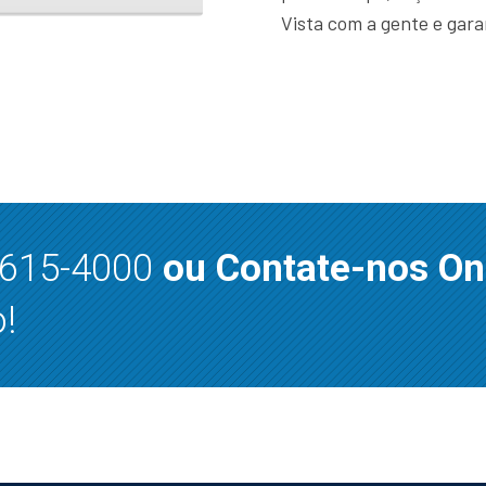
Vista com a gente e gar
8615-4000
ou Contate-nos On
!