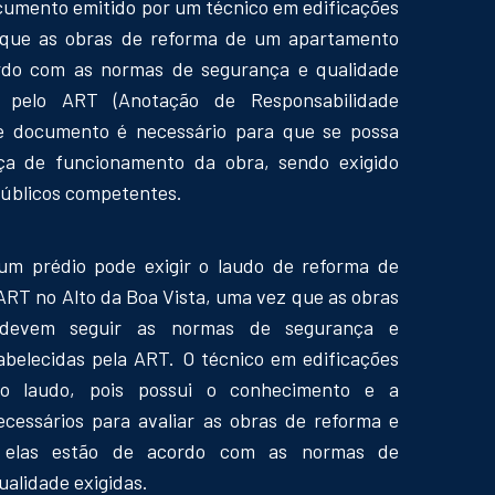
cumento emitido por um técnico em edificações
a que as obras de reforma de um apartamento
rdo com as normas de segurança e qualidade
s pelo ART (Anotação de Responsabilidade
te documento é necessário para que se possa
nça de funcionamento da obra, sendo exigido
públicos competentes.
 um prédio pode exigir o laudo de reforma de
RT no Alto da Boa Vista, uma vez que as obras
devem seguir as normas de segurança e
abelecidas pela ART. O técnico em edificações
 o laudo, pois possui o conhecimento e a
cessários para avaliar as obras de reforma e
se elas estão de acordo com as normas de
ualidade exigidas.