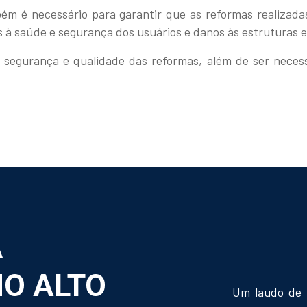
bém é necessário para garantir que as reformas realiza
os à saúde e segurança dos usuários e danos às estruturas e
 segurança e qualidade das reformas, além de ser necess
A
O ALTO
Um laudo de 