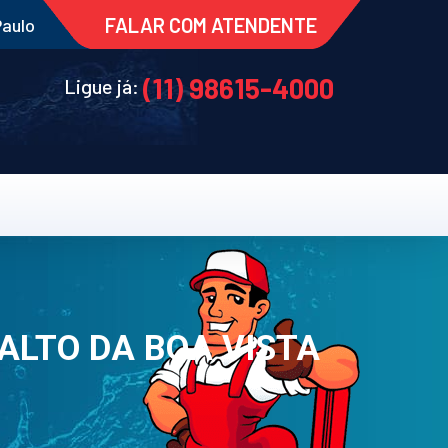
FALAR COM ATENDENTE
Paulo
(11) 98615-4000
Ligue já:
 ALTO DA BOA VISTA