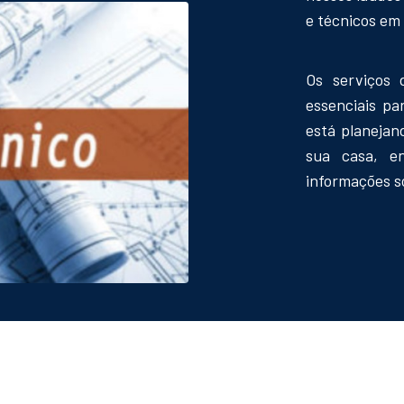
e técnicos em 
Os serviços 
essenciais pa
está planejan
sua casa, e
informações s