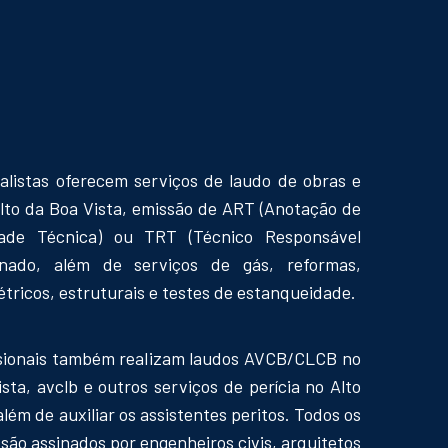
alistas oferecem serviços de laudo de obras e
lto da Boa Vista, emissão de ART (Anotação de
dade Técnica) ou TRT (Técnico Responsável
inado, além de serviços de gás, reformas,
létricos, estruturais e testes de estanqueidade.
ssionais também realizam laudos AVCB/CLCB no
sta, avclb e outros serviços de perícia no Alto
além de auxiliar os assistentes peritos. Todos os
são assinados por engenheiros civis, arquitetos