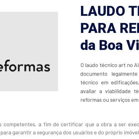
LAUDO T
PARA RE
da Boa V
O laudo técnico art no A
documento legalmente 
técnico em edificações,
avaliar a viabilidade 
reformas ou serviços em
 competentes, a fim de certificar que a obra a ser exe
para garantir a segurança dos usuários e do próprio imóvel