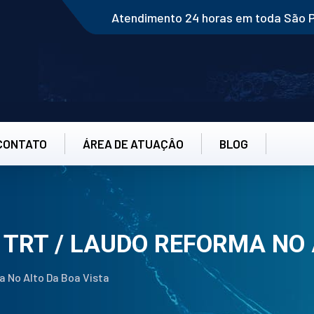
Atendimento 24 horas em toda São 
CONTATO
ÁREA DE ATUAÇÂO
BLOG
 TRT / LAUDO REFORMA NO
 No Alto Da Boa Vista