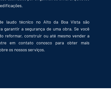
edificações.
de laudo técnico no Alto da Boa Vista são
ra garantir a segurança de uma obra. Se você
do reformar, construir ou até mesmo vender a
ntre em contato conosco para obter mais
obre os nossos serviços.