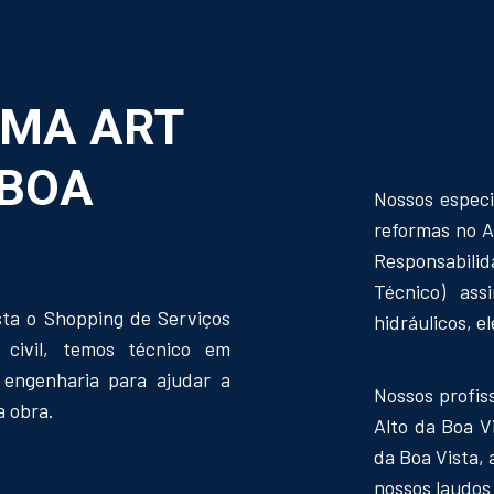
RMA ART
 BOA
Nossos especi
reformas no A
Responsabili
Técnico) ass
sta o Shopping de Serviços
hidráulicos, e
 civil, temos técnico em
 engenharia para ajudar a
Nossos profi
a obra.
Alto da Boa Vi
da Boa Vista, 
nossos laudos 