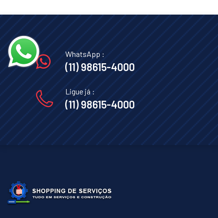
WhatsApp :
(11) 98615-4000
Ligue já :
(11) 98615-4000