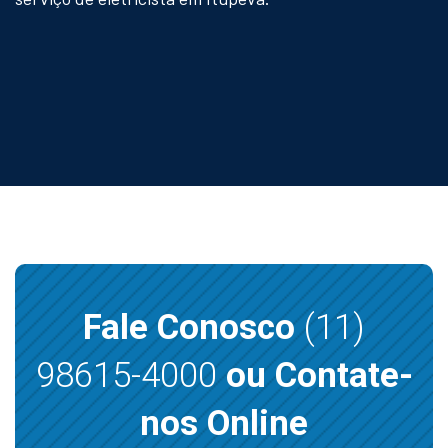
Fale Conosco
(11)
98615-4000
ou Contate-
nos Online