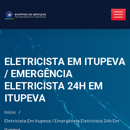
ELETRICISTA EM ITUPEVA
/ EMERGÊNCIA
ELETRICISTA 24H EM
ITUPEVA
Início
/
Eletricista Em Itupeva / Emergência Eletricista 24h Em
Itupeva