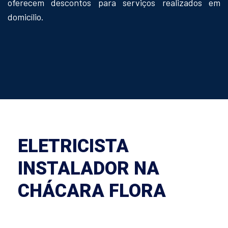
oferecem descontos para serviços realizados em
domicílio.
ELETRICISTA
INSTALADOR NA
CHÁCARA FLORA