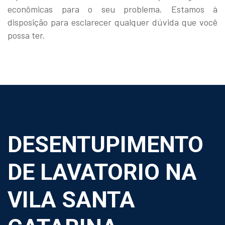
econômicas para o seu problema. Estamos à
disposição para esclarecer qualquer dúvida que você
possa ter.
DESENTUPIMENTO
DE LAVATORIO NA
VILA SANTA