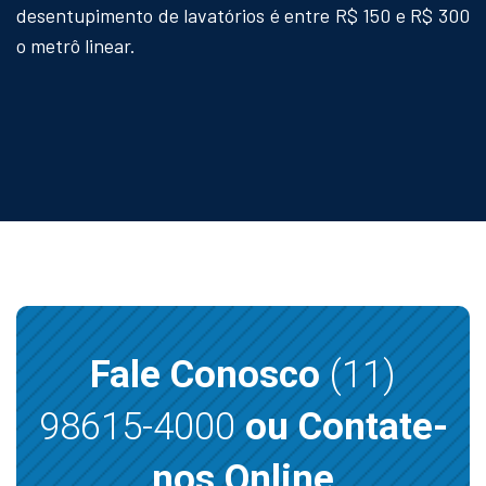
desentupimento de lavatórios é entre R$ 150 e R$ 300
o metrô linear.
Fale Conosco
(11)
98615-4000
ou Contate-
nos Online