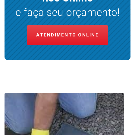
e faça seu orçamento!
ATENDIMENTO ONLINE