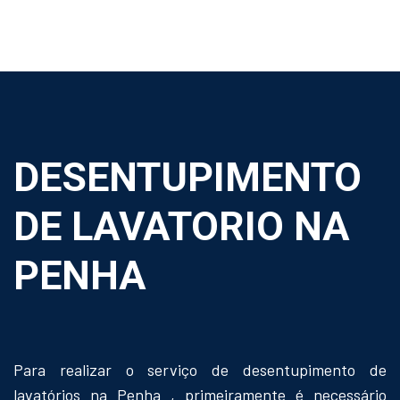
DESENTUPIMENTO
DE LAVATORIO NA
PENHA
Para realizar o serviço de desentupimento de
lavatórios na Penha , primeiramente é necessário