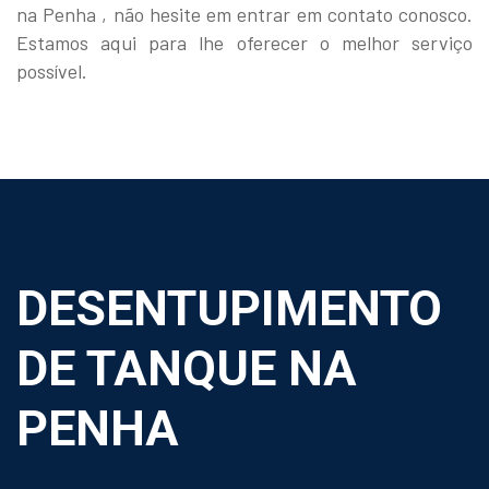
na Penha , não hesite em entrar em contato conosco.
Estamos aqui para lhe oferecer o melhor serviço
possível.
DESENTUPIMENTO
DE TANQUE NA
PENHA