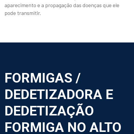
aparecimento e a propagação das doenças que ele
pode transmitir.
FORMIGAS /
DEDETIZADORA E
DEDETIZAÇÃO
FORMIGA NO ALTO