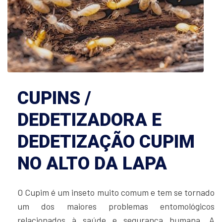
CUPINS /
DEDETIZADORA E
DEDETIZAÇÃO CUPIM
NO ALTO DA LAPA
O Cupim é um inseto muito comum e tem se tornado
um dos maiores problemas entomológicos
relacionados à saúde e segurança humana. A