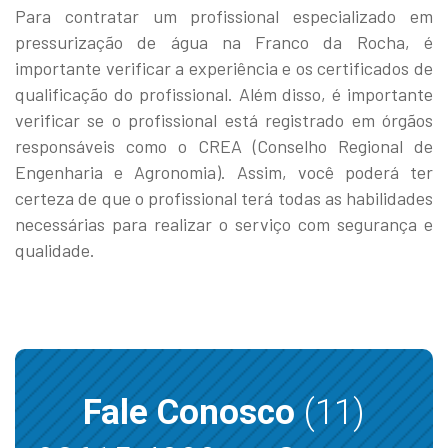
Para contratar um profissional especializado em
pressurização de água na Franco da Rocha, é
importante verificar a experiência e os certificados de
qualificação do profissional. Além disso, é importante
verificar se o profissional está registrado em órgãos
responsáveis como o CREA (Conselho Regional de
Engenharia e Agronomia). Assim, você poderá ter
certeza de que o profissional terá todas as habilidades
necessárias para realizar o serviço com segurança e
qualidade.
Fale Conosco
(11)