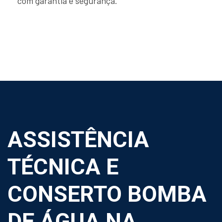
com garantia e segurança.
ASSISTÊNCIA
TÉCNICA E
CONSERTO BOMBA
DE ÁGUA NA