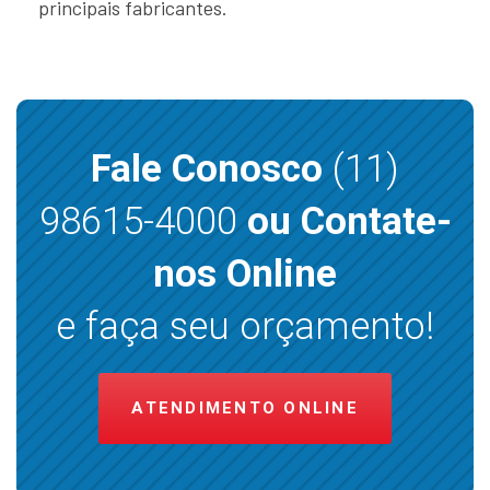
principais fabricantes.
Fale Conosco
(11)
98615-4000
ou Contate-
nos Online
e faça seu orçamento!
ATENDIMENTO ONLINE